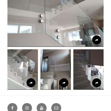
facebook.com
instagram.com
2024movie
Email